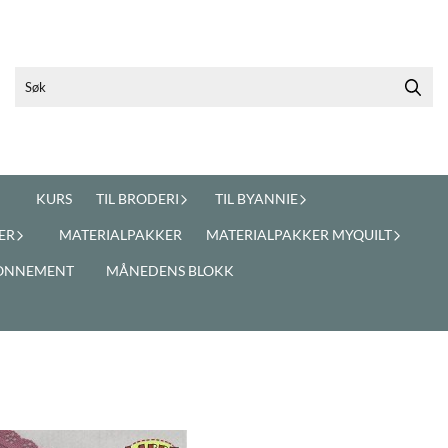
KURS
TIL BRODERI
TIL BYANNIE
ER
MATERIALPAKKER
MATERIALPAKKER MYQUILT
ONNEMENT
MÅNEDENS BLOKK