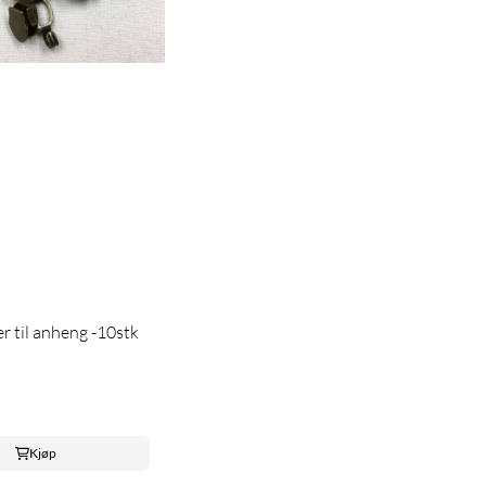
r til anheng -10stk
Kjøp