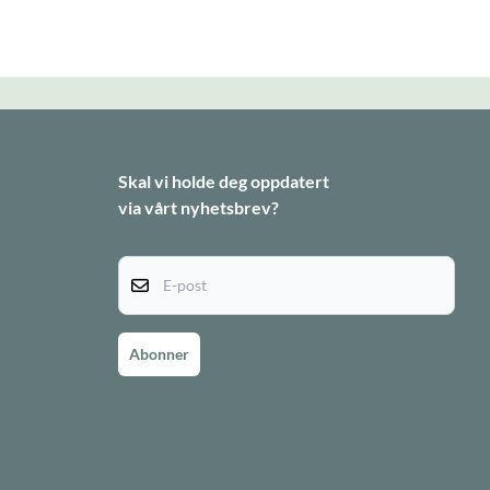
Skal vi holde deg oppdatert
via vårt nyhetsbrev?
E-post
Abonner