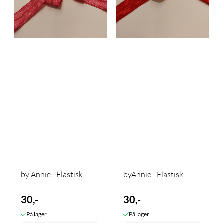
by Annie - Elastisk ...
byAnnie - Elastisk ...
30,-
30,-
På lager
På lager