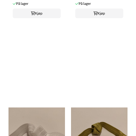
På lager
På lager
Kjøp
Kjøp