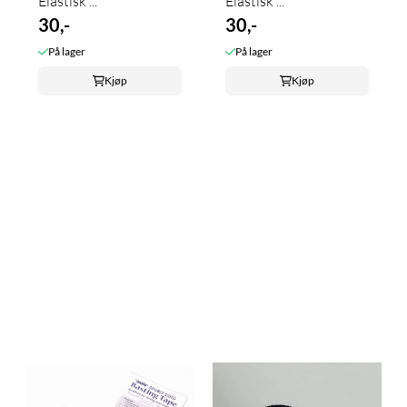
Elastisk ...
Elastisk ...
30,-
30,-
På lager
På lager
Kjøp
Kjøp