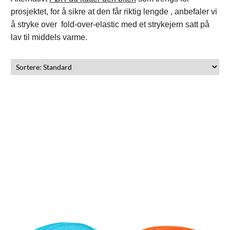
prosjektet, for å sikre at den får riktig lengde , anbefaler vi
å stryke over fold-over-elastic med et strykejern satt på
lav til middels varme.