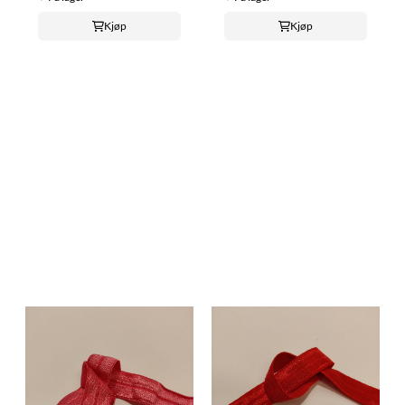
Kjøp
Kjøp