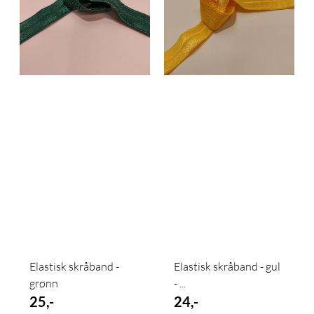
Elastisk skråband -
Elastisk skråband - gul
grønn
- ...
25,-
24,-