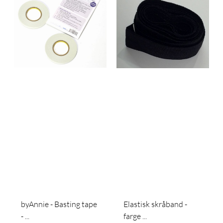
byAnnie - Basting tape
Elastisk skråband -
- ...
farge ...