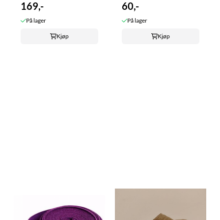
169,-
60,-
På lager
På lager
Kjøp
Kjøp