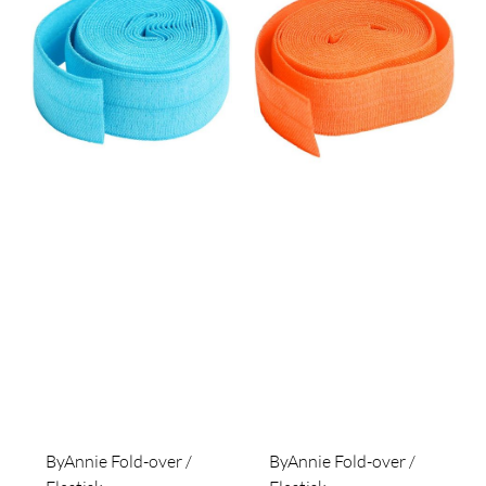
ByAnnie Fold-over /
ByAnnie Fold-over /