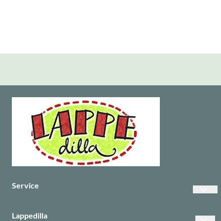
Service
Vanlige spørsmål
Lappedilla