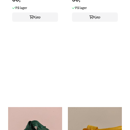
På lager
På lager
Kjøp
Kjøp