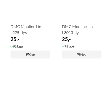
DMC Mouline Lin -
DMC Mouline Lin -
L225 - lys ...
L3013 - lys ...
25,-
25,-
På lager
På lager
Kjøp
Kjøp