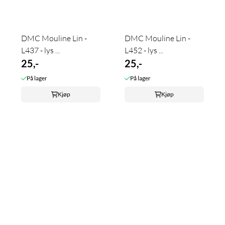
DMC Mouline Lin -
DMC Mouline Lin -
L437 - lys ...
L452 - lys ...
25,-
25,-
På lager
På lager
Kjøp
Kjøp