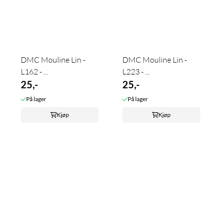
DMC Mouline Lin -
DMC Mouline Lin -
L162 - ...
L223 - ...
25,-
25,-
På lager
På lager
Kjøp
Kjøp