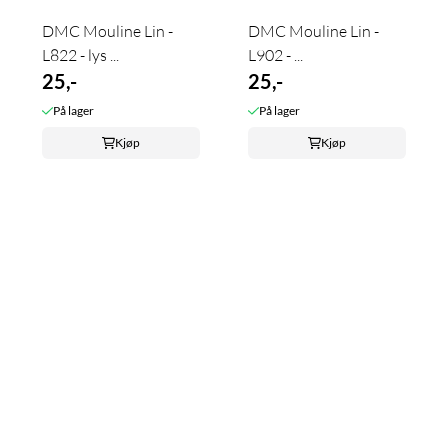
DMC Mouline Lin -
DMC Mouline Lin -
L822 - lys ...
L902 - ...
25,-
25,-
På lager
På lager
Kjøp
Kjøp