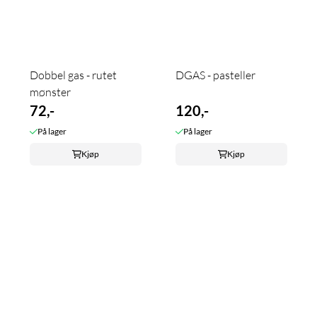
Dobbel gas - rutet
DGAS - pasteller
mønster
72,-
120,-
På lager
På lager
Kjøp
Kjøp