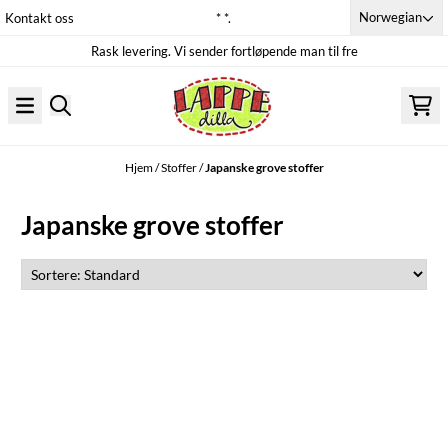
Hopp til innhold
Norwegian
Kontakt oss
* *.
Rask levering. Vi sender fortløpende man til fre
Hjem
/
Stoffer
/
Japanske grove stoffer
Japanske grove stoffer