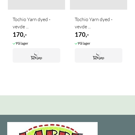
Tochio Yarn dyed -
Tochio Yarn dyed -
vevde ...
vevde ...
170,-
170,-
På lager
På lager
Kjøp
Kjøp