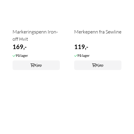
Markeringspenn Iron-
Merkepenn fra Sewline
off Hvit
169,-
119,-
På lager
På lager
Kjøp
Kjøp