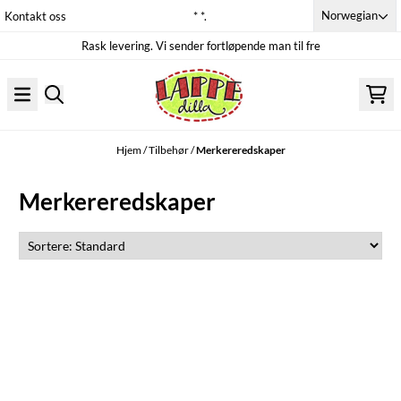
Hopp til innhold
Norwegian
Kontakt oss
* *.
Rask levering. Vi sender fortløpende man til fre
Hjem
/
Tilbehør
/
Merkereredskaper
Merkereredskaper