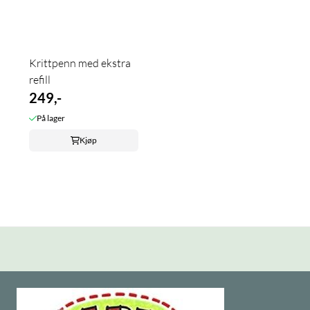
Krittpenn med ekstra
refill
249,-
På lager
Kjøp