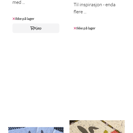
med ...
Til inspirasjon - enda
flere ...
Ikke på lager
Kjøp
Ikke på lager