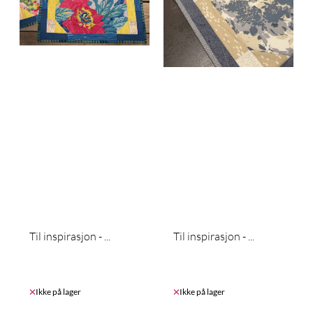
Til inspirasjon - ...
Til inspirasjon - ...
Ikke på lager
Ikke på lager