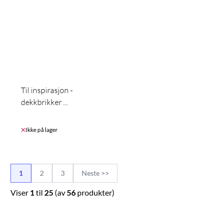
Til inspirasjon -
dekkbrikker ...
Ikke på lager
1
2
3
Neste >>
Viser
1
til
25
(av
56
produkter)