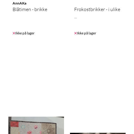
AnnAKa
Blåtimen - brikke
Frokostbrikker - i ulike
...
Ikke på lager
Ikke på lager