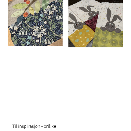
Til inspirasjon - brikke