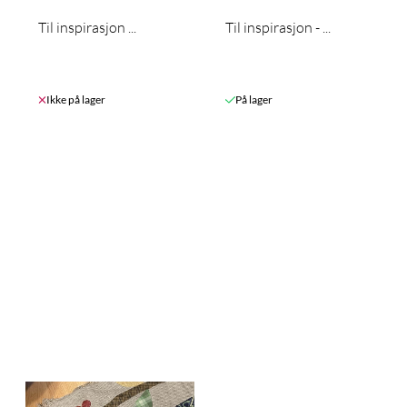
Til inspirasjon ...
Til inspirasjon - ...
Ikke på lager
På lager