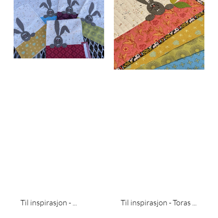
Til inspirasjon - ...
Til inspirasjon - Toras ...