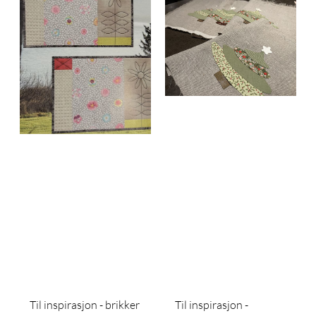
Til inspirasjon - brikker
Til inspirasjon -