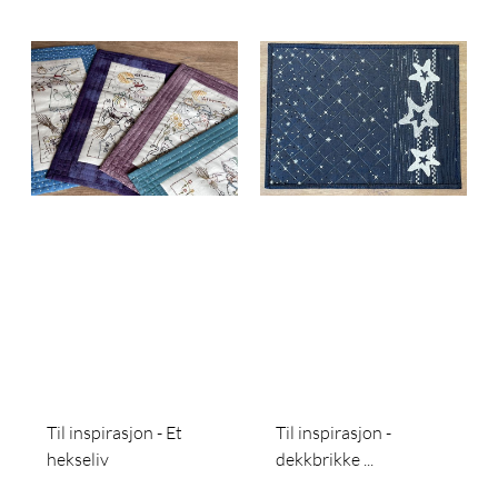
Til inspirasjon - Et
Til inspirasjon -
hekseliv
dekkbrikke ...