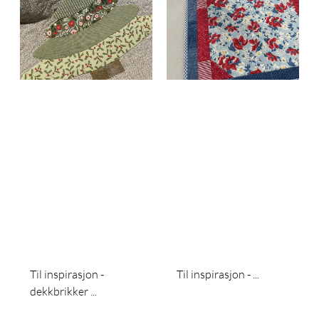
Til inspirasjon -
Til inspirasjon - ...
dekkbrikker ...