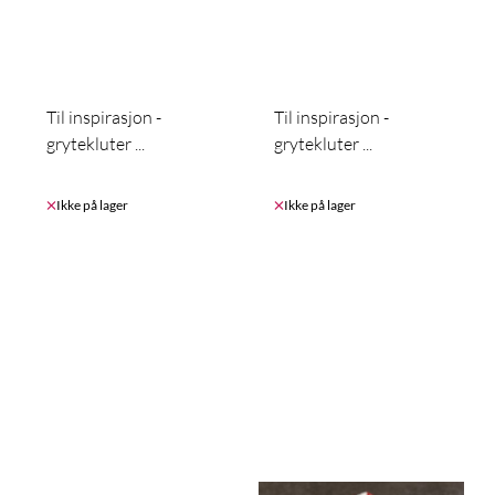
Til inspirasjon -
Til inspirasjon -
grytekluter ...
grytekluter ...
Ikke på lager
Ikke på lager