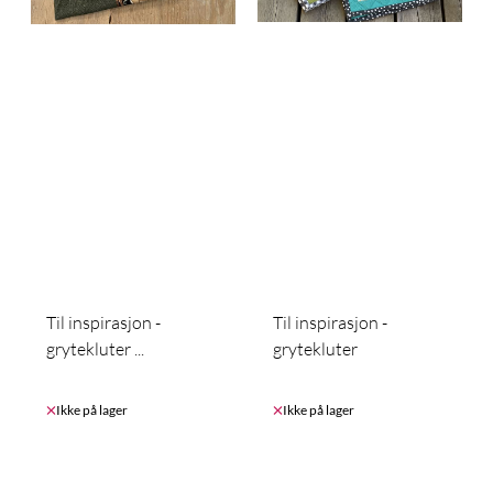
Til inspirasjon -
Til inspirasjon -
grytekluter ...
grytekluter
Ikke på lager
Ikke på lager