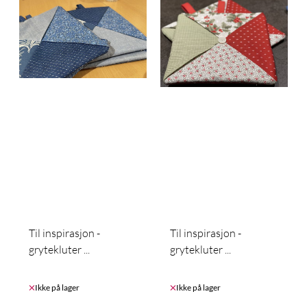
Til inspirasjon -
Til inspirasjon -
grytekluter ...
grytekluter ...
Ikke på lager
Ikke på lager