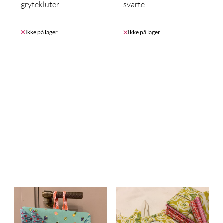
grytekluter
svarte
Ikke på lager
Ikke på lager