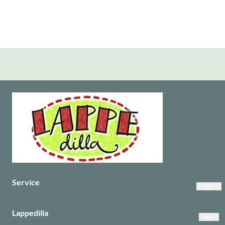
Service
Vanlige spørsmål
Lappedilla
Betalinger