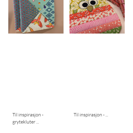
Til inspirasjon -
Til inspirasjon - ...
grytekluter ...