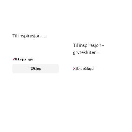
Til inspirasjon - ...
Til inspirasjon -
grytekluter ...
Ikke på lager
Kjøp
Ikke på lager