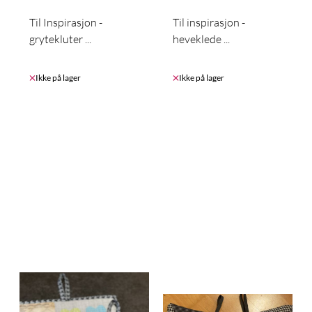
Til Inspirasjon -
Til inspirasjon -
grytekluter ...
heveklede ...
Ikke på lager
Ikke på lager