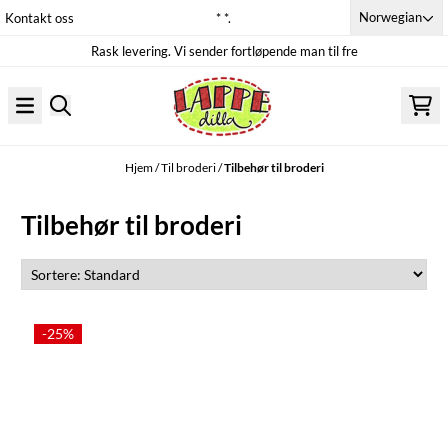
Hopp til innhold
Norwegian
Kontakt oss
* *.
Rask levering. Vi sender fortløpende man til fre
Hjem
/
Til broderi
/
Tilbehør til broderi
Tilbehør til broderi
-25%