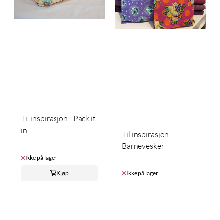
Til inspirasjon - Pack it
in
Til inspirasjon -
Barnevesker
Ikke på lager
Kjøp
Ikke på lager