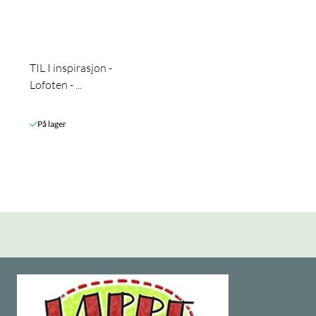
TIL I inspirasjon -
Lofoten - ...
På lager