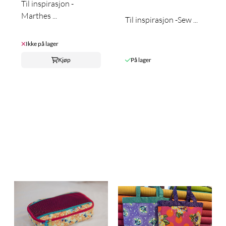
Til inspirasjon -
Marthes ...
Til inspirasjon -Sew ...
Ikke på lager
Kjøp
På lager