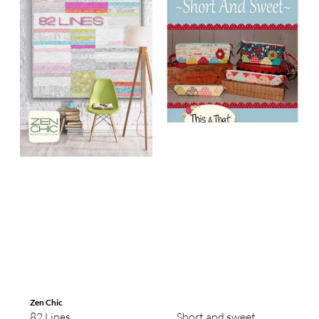
Zen Chic
82 Lines
Short and sweet