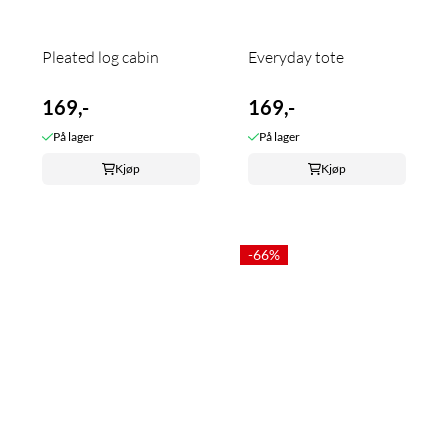
Pleated log cabin
Everyday tote
169,-
169,-
På lager
På lager
Kjøp
Kjøp
-66%