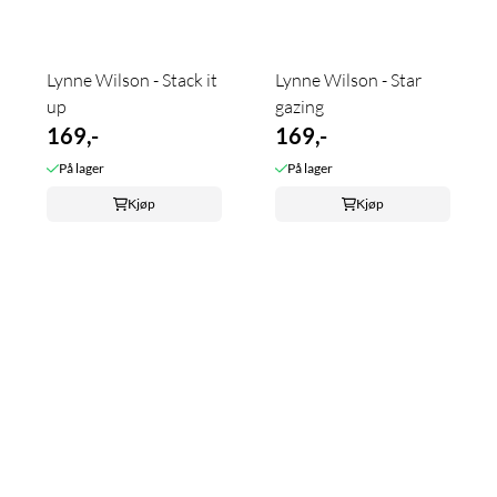
Lynne Wilson - Stack it
Lynne Wilson - Star
up
gazing
169,-
169,-
På lager
På lager
Kjøp
Kjøp