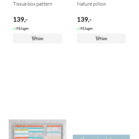
Tissue box pattern
Nature pillow
139,-
139,-
På lager
På lager
Kjøp
Kjøp