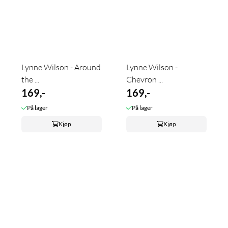
Lynne Wilson - Around
Lynne Wilson -
the ...
Chevron ...
169,-
169,-
På lager
På lager
Kjøp
Kjøp