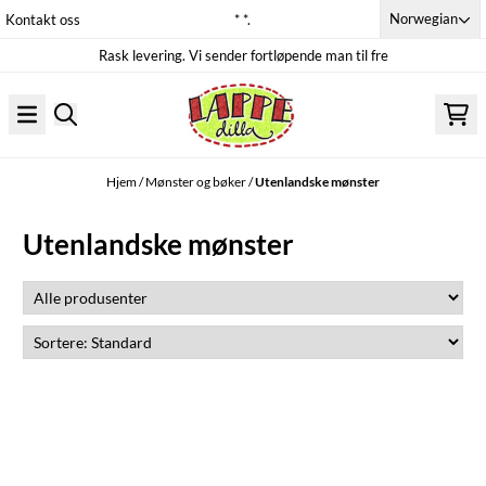
Hopp til innhold
Norwegian
Kontakt oss
* *.
Rask levering. Vi sender fortløpende man til fre
Hjem
/
Mønster og bøker
/
Utenlandske mønster
Utenlandske mønster