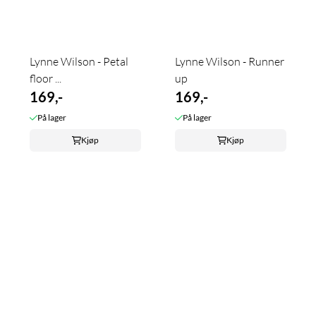
Lynne Wilson - Petal
Lynne Wilson - Runner
floor ...
up
169,-
169,-
På lager
På lager
Kjøp
Kjøp