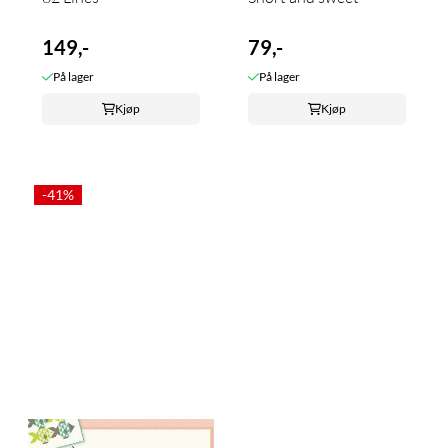
149,-
79,-
På lager
På lager
Kjøp
Kjøp
-41%