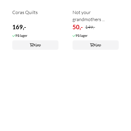
Coras Quilts
Not your
grandmothers ...
169,-
50,-
149,-
På lager
På lager
Kjøp
Kjøp