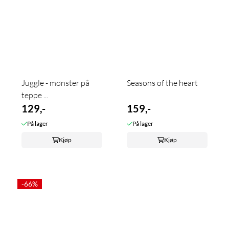
Juggle - mønster på
Seasons of the heart
teppe ...
129,-
159,-
På lager
På lager
Kjøp
Kjøp
-66%