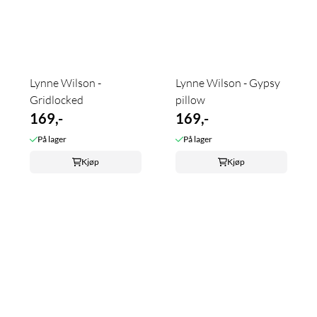
Lynne Wilson -
Lynne Wilson - Gypsy
Gridlocked
pillow
169,-
169,-
På lager
På lager
Kjøp
Kjøp