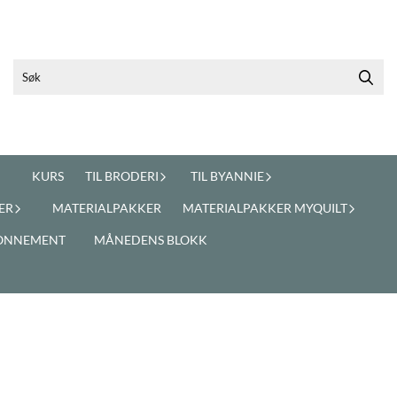
KURS
TIL BRODERI
TIL BYANNIE
ER
MATERIALPAKKER
MATERIALPAKKER MYQUILT
ONNEMENT
MÅNEDENS BLOKK