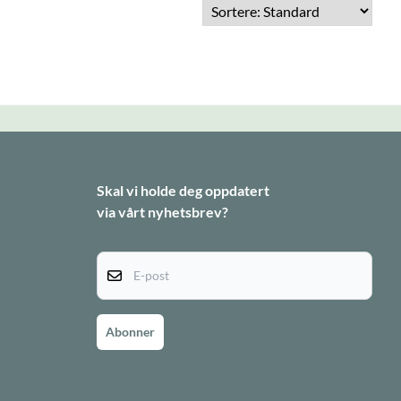
Skal vi holde deg oppdatert
via vårt nyhetsbrev?
E-post
Abonner