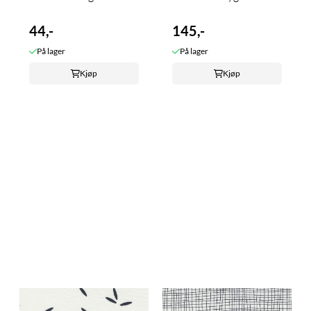
44,-
145,-
På lager
På lager
Kjøp
Kjøp