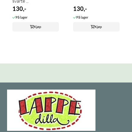
svarte ...
130,-
130,-
På lager
På lager
Kjøp
Kjøp