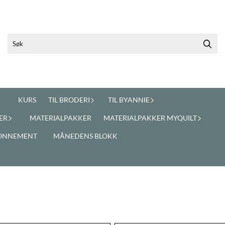
KURS
TIL BRODERI
TIL BYANNIE
ER
MATERIALPAKKER
MATERIALPAKKER MYQUILT
ONNEMENT
MÅNEDENS BLOKK