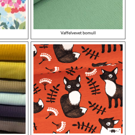
Vaffelvevet bomull