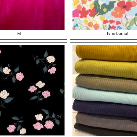
Tyll
Tynn bomull