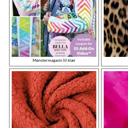
Mønstermagasin til klær