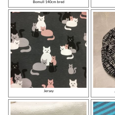
Bomull 140cm bred
Jersey