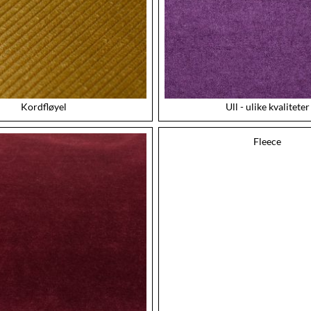
Kordfløyel
Ull - ulike kvaliteter
Fleece