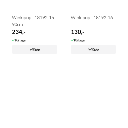
Winkipop - 18192-15 -
Winkipop - 18192-16
90cm
234,-
130,-
På lager
På lager
Kjøp
Kjøp