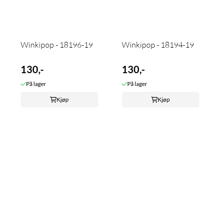
Winkipop - 18196-19
Winkipop - 18194-19
130,-
130,-
På lager
På lager
Kjøp
Kjøp