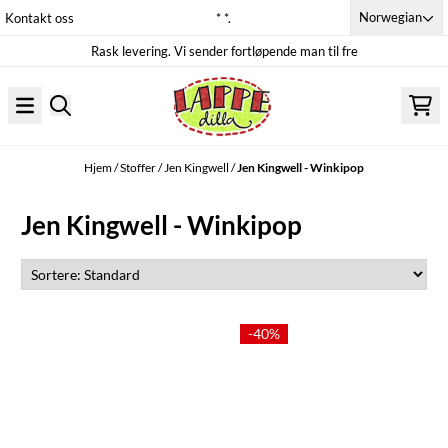
Hopp til innhold
Norwegian
Kontakt oss
* *.
Rask levering. Vi sender fortløpende man til fre
Hjem
/
Stoffer
/
Jen Kingwell
/
Jen Kingwell - Winkipop
Jen Kingwell - Winkipop
-40%