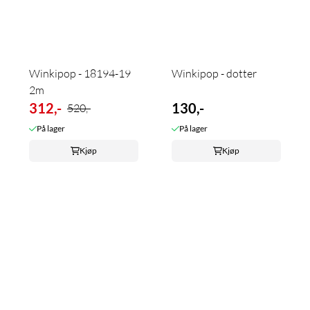
Winkipop - 18194-19
Winkipop - dotter
2m
312,-
130,-
520,-
På lager
På lager
Kjøp
Kjøp