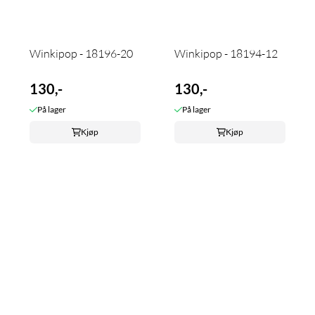
Winkipop - 18196-20
Winkipop - 18194-12
130,-
130,-
På lager
På lager
Kjøp
Kjøp