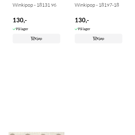
Winkipop - 18131 96
Winkipop - 18197-18
130,-
130,-
På lager
På lager
Kjøp
Kjøp