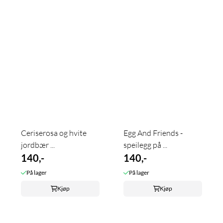
Ceriserosa og hvite
Egg And Friends -
jordbær ...
speilegg på ...
140,-
140,-
På lager
På lager
Kjøp
Kjøp