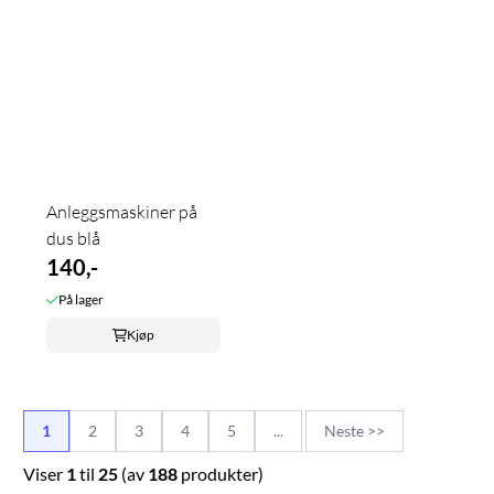
Anleggsmaskiner på
dus blå
140,-
På lager
Kjøp
1
2
3
4
5
...
Neste >>
Viser
1
til
25
(av
188
produkter)