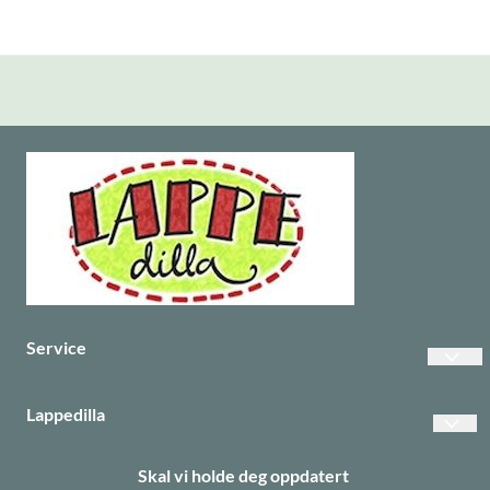
Service
Vanlige spørsmål
Lappedilla
Betalinger
Personvern
Skal vi holde deg oppdatert
Frakt