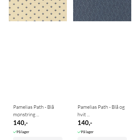
Pamelias Path - Blå
Pamelias Path - Blå og
mønstring ...
hvit ...
140,-
140,-
På lager
På lager