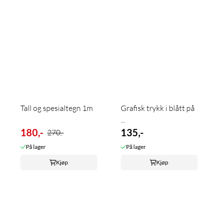
Tall og spesialtegn 1m
Grafisk trykk i blått på
...
180,-
135,-
270,-
På lager
På lager
Kjøp
Kjøp