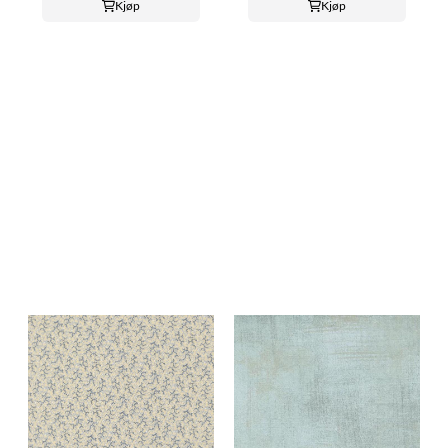
Kjøp
Kjøp