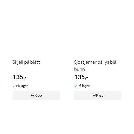
Skjell på blått
Sjøstjerner på lys blå
bunn
135,-
135,-
På lager
På lager
Kjøp
Kjøp