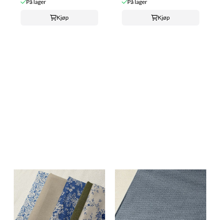
På lager
På lager
Kjøp
Kjøp