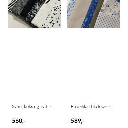
Svart, koks og hvitt - ...
En delikat blå løper - ...
560,-
589,-