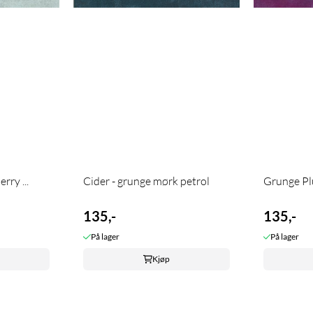
rry ...
Cider - grunge mørk petrol
Grunge P
135,-
135,-
På lager
På lager
Kjøp