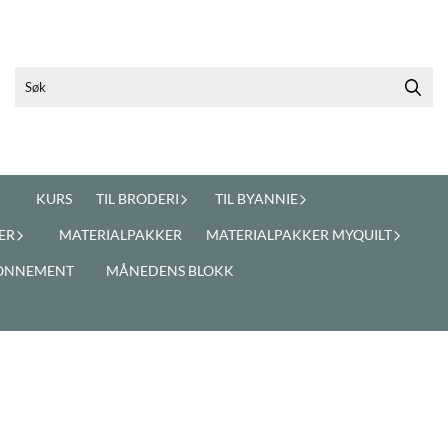
KURS
TIL BRODERI
TIL BYANNIE
ER
MATERIALPAKKER
MATERIALPAKKER MYQUILT
ONNEMENT
MÅNEDENS BLOKK