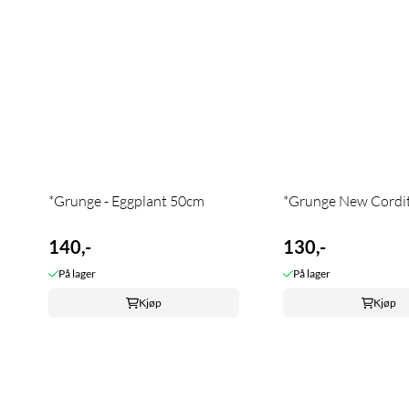
*Grunge - Eggplant 50cm
*Grunge New Cordi
140,-
130,-
På lager
På lager
Kjøp
Kjøp