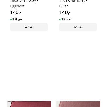
Tilda Chambray -
Tilda Chambray -
Eggplant
Blush
140,-
140,-
På lager
På lager
Kjøp
Kjøp