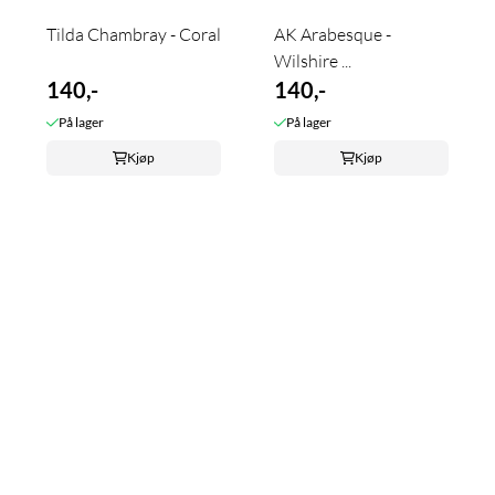
Tilda Chambray - Coral
AK Arabesque -
Wilshire ...
140,-
140,-
På lager
På lager
Kjøp
Kjøp