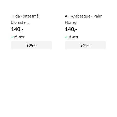
Tilda - bittesmå
AK Arabesque - Palm
blomster ...
Honey
140,-
140,-
På lager
På lager
Kjøp
Kjøp