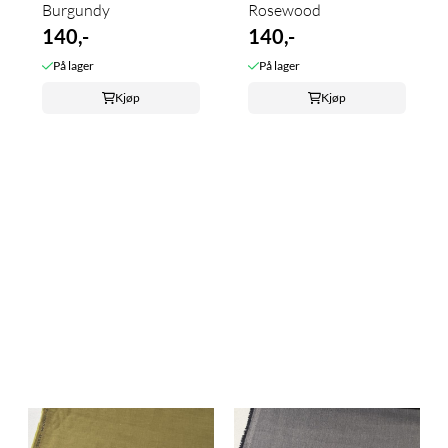
Burgundy
Rosewood
140,-
140,-
På lager
På lager
Kjøp
Kjøp