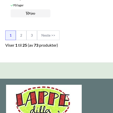
På lager
Kjøp
1
2
3
Neste >>
Viser
1
til
25
(av
73
produkter)