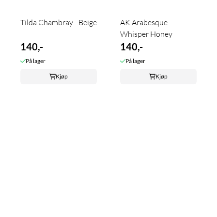
Tilda Chambray - Beige
AK Arabesque -
Whisper Honey
140,-
140,-
På lager
På lager
Kjøp
Kjøp