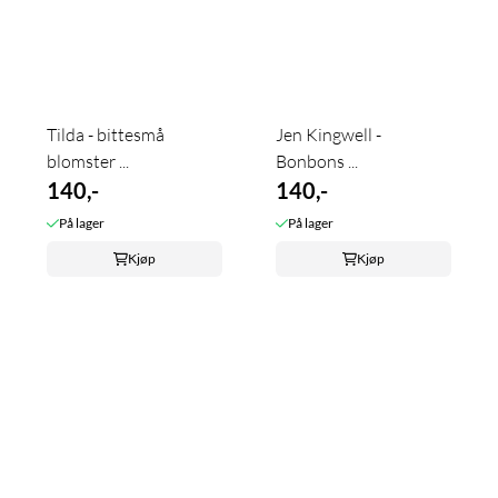
Tilda - bittesmå
Jen Kingwell -
blomster ...
Bonbons ...
140,-
140,-
På lager
På lager
Kjøp
Kjøp