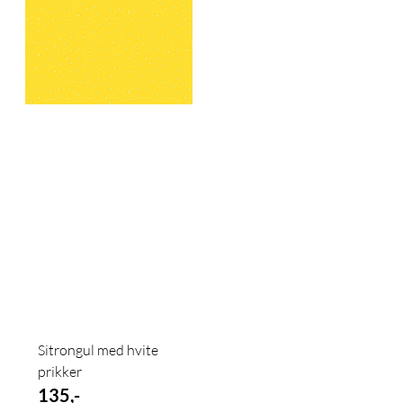
Sitrongul med hvite
prikker
135,-