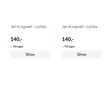
Jen Kingwell - Lollies ...
Jen Kingwell - Lollies ...
140,-
140,-
På lager
På lager
Kjøp
Kjøp