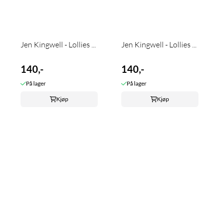
Jen Kingwell - Lollies ...
Jen Kingwell - Lollies ...
140,-
140,-
På lager
På lager
Kjøp
Kjøp