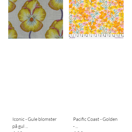
Iconic - Gule blomster
Pacific Coast - Golden
på gul ...
- ...