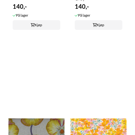
140,-
140,-
På lager
På lager
Kjøp
Kjøp