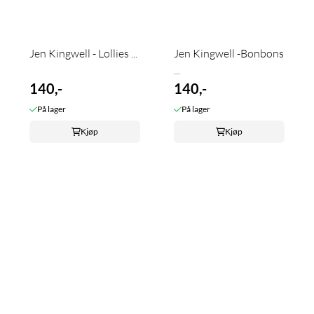
Jen Kingwell - Lollies ...
Jen Kingwell -Bonbons
...
140,-
140,-
På lager
På lager
Kjøp
Kjøp