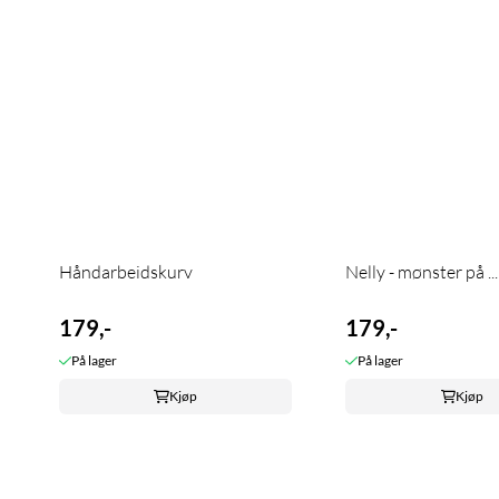
Håndarbeidskurv
Nelly - mønster på ...
179,-
179,-
På lager
På lager
Kjøp
Kjøp