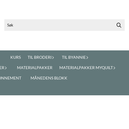
KURS
TIL BRODERI
TIL BYANNIE
ER
MATERIALPAKKER
MATERIALPAKKER MYQUILT
ONNEMENT
MÅNEDENS BLOKK