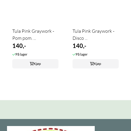
Tula Pink Graywork -
Tula Pink Graywork -
Pom pom. ...
Disco ...
140,-
140,-
På lager
På lager
Kjøp
Kjøp