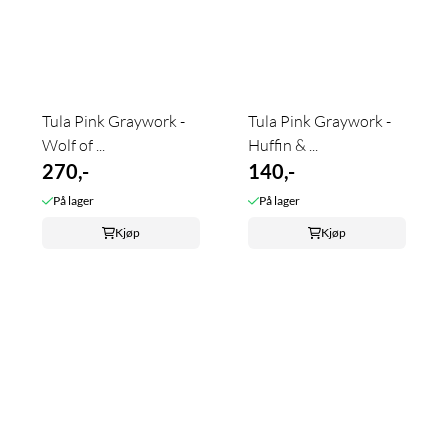
Tula Pink Graywork -
Tula Pink Graywork -
Wolf of ...
Huffin & ...
270,-
140,-
På lager
På lager
Kjøp
Kjøp