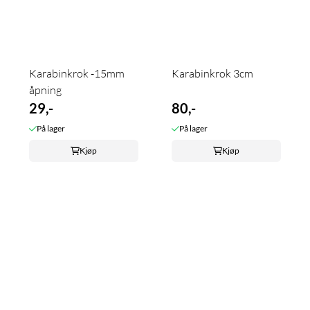
Karabinkrok -15mm
Karabinkrok 3cm
åpning
29,-
80,-
På lager
På lager
Kjøp
Kjøp