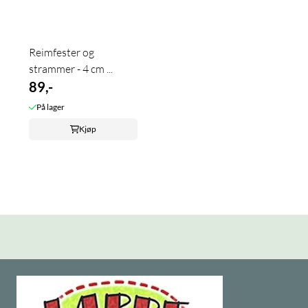
Reimfester og
strammer - 4 cm ...
89,-
På lager
Kjøp