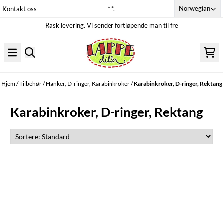
Hopp til innhold
Norwegian
Kontakt oss
* *.
Rask levering. Vi sender fortløpende man til fre
Hjem
/
Tilbehør
/
Hanker, D-ringer, Karabinkroker
/
Karabinkroker, D-ringer, Rektang
Karabinkroker, D-ringer, Rektang