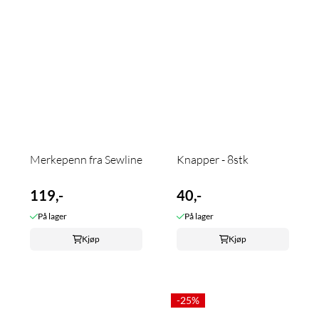
Merkepenn fra Sewline
Knapper - 8stk
119,-
40,-
På lager
På lager
Kjøp
Kjøp
-25%