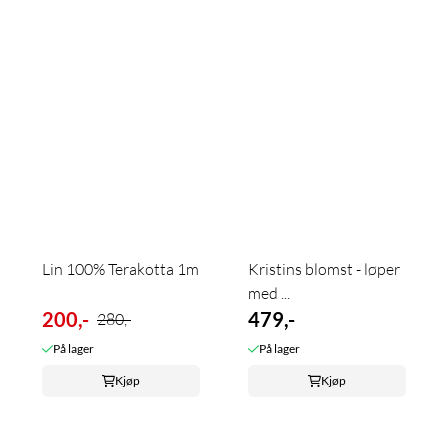
Lin 100% Terakotta 1m
Kristins blomst - løper
med ...
200,-
479,-
280,-
På lager
På lager
Kjøp
Kjøp