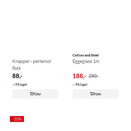
Cotton and Steel
Knapper - perlemor
Eggeglass 1m
8stk
88,-
188,-
250,-
På lager
På lager
Kjøp
Kjøp
-10%