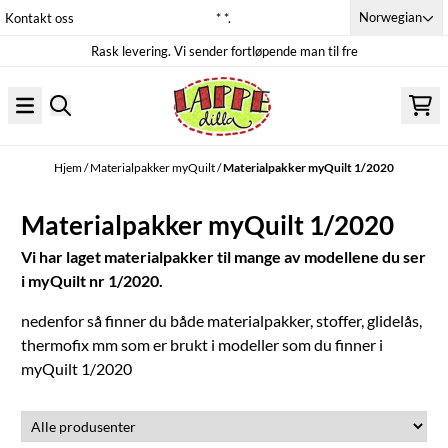
Hopp til innhold
Norwegian
Kontakt oss
* *.
Rask levering. Vi sender fortløpende man til fre
Hjem
/
Materialpakker myQuilt
/
Materialpakker myQuilt 1/2020
Materialpakker myQuilt 1/2020
Vi har laget materialpakker til mange av modellene du ser
i myQuilt nr 1/2020.
nedenfor så finner du både materialpakker, stoffer, glidelås,
thermofix mm som er brukt i modeller som du finner i
myQuilt 1/2020