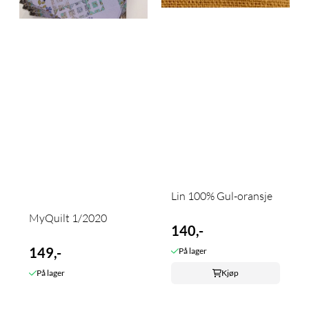
Lin 100% Gul-oransje
MyQuilt 1/2020
140,-
149,-
På lager
På lager
Kjøp