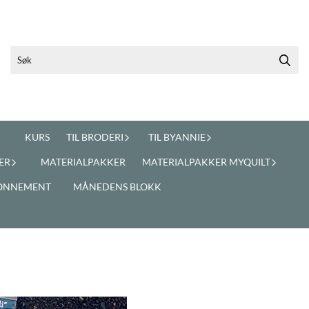
KURS
TIL BRODERI
TIL BYANNIE
ER
MATERIALPAKKER
MATERIALPAKKER MYQUILT
ONNEMENT
MÅNEDENS BLOKK