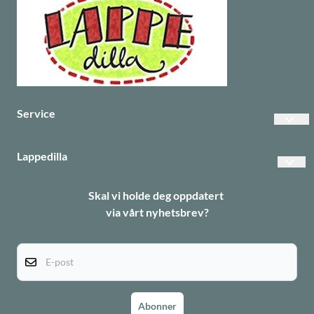
Service
Vanlige spørsmål
Lappedilla
Betalinger
Personvern
Skal vi holde deg oppdatert
Frakt
via vårt nyhetsbrev?
Returer
Informasjonskapsler
E-post
Abonner