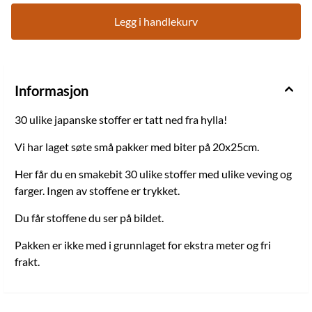
Legg i handlekurv
Informasjon
30 ulike japanske stoffer er tatt ned fra hylla!
Vi har laget søte små pakker med biter på 20x25cm.
Her får du en smakebit 30 ulike stoffer med ulike veving og
farger. Ingen av stoffene er trykket.
Du får stoffene du ser på bildet.
Pakken er ikke med i grunnlaget for ekstra meter og fri
frakt.