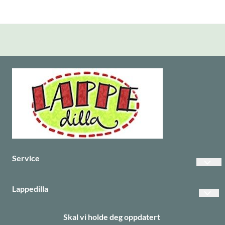
Service
Vanlige spørsmål
Lappedilla
Betalinger
Personvern
Skal vi holde deg oppdatert
Frakt