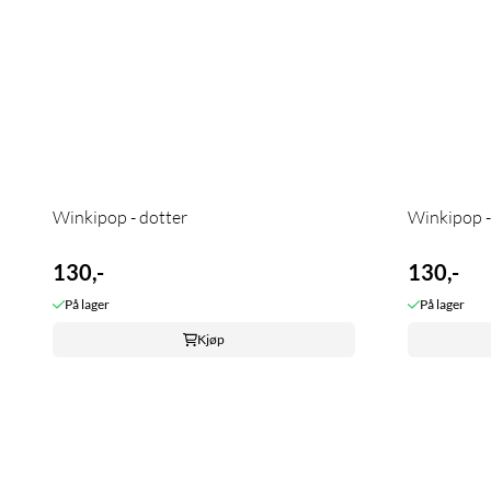
Winkipop - dotter
Winkipop 
130,-
130,-
På lager
På lager
Kjøp