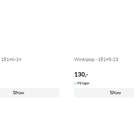
- 18196-19
Winkipop - 18195-23
130,-
På lager
Kjøp
Kjøp