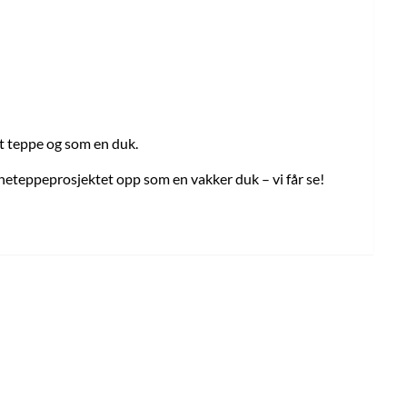
et teppe og som en duk.
arneteppeprosjektet opp som en vakker duk – vi får se!