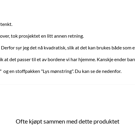
 tenkt.
ver, tok prosjektet en litt annen retning.
. Derfor syr jeg det nå kvadratisk, slik at det kan brukes både som 
slik at det passer til et av bordene vi har hjemme. Kanskje ender b
" og en stoffpakken "Lys mønstring". Du kan se de nedenfor.
Ofte kjøpt sammen med dette produktet