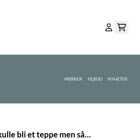
MERKER
TILBUD
NYHETER
skulle bli et teppe men så…