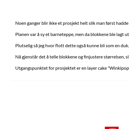
Noen ganger blir ikke et prosjekt helt slik man først hadde
Planen var å sy et barneteppe, men da blokkene ble lagt uto
Plutselig så jeg hvor flott dette også kunne bli som en duk
Nå gjenstår det å telle blokkene og finjustere størrelsen, 
Utgangspunktet for prosjektet er en layer cake "Winkipop