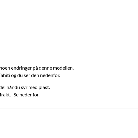
 noen endringer på denne modellen.
Tahiti og du ser den nedenfor.
el når du syr med plast.
frakt. Se nedenfor.