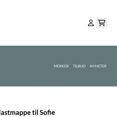
MERKER
TILBUD
NYHETER
plastmappe til Sofie