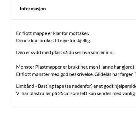
Informasjon
En flott mappe er klar for mottaker.
Denne kan brukes til mye forskjellig.
Den er sydd med plast så du ser hva som er inni.
Mønster Plastmapper er brukt her, men Hanne har gjordt
Et flott mønster med god beskrivelse. Glidelås har fargen 
Limbånd - Basting tape (se nedenfor) er et godt hjelpemidd
Vi har plastruller på 25cm som lett kan sendes med vanlig 